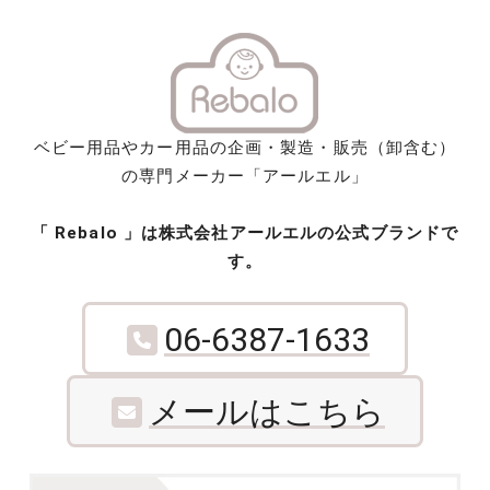
ナ
ビ
ゲ
ー
ベビー用品やカー用品の企画・製造・販売（卸含む）
シ
の専門メーカー「アールエル」
ョ
ン
「 Rebalo 」は株式会社アールエルの公式ブランドで
す。
06-6387-1633
メールはこちら