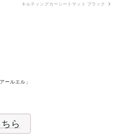
キルティングカーシートマット ブラック
アールエル」
こちら